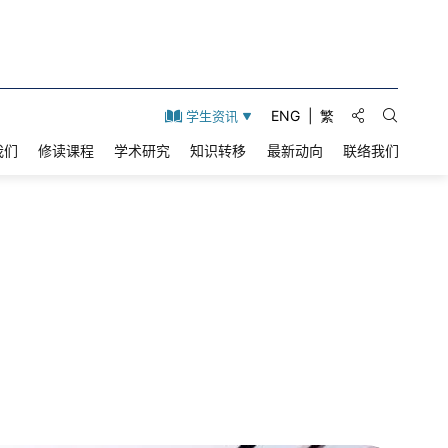
分享到:
ENG
繁
学生资讯
打开搜索
我们
修读课程
学术研究
知识转移
最新动向
联络我们