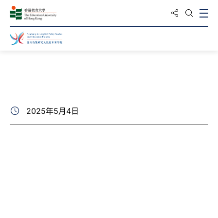
分享到
打
打开搜
主页
最新动向
相片集
2025年5月4日