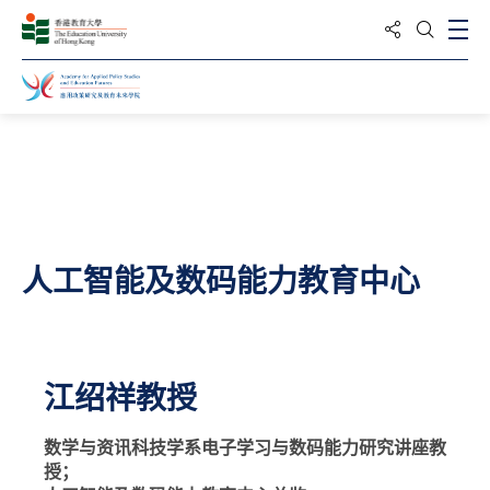
分享到
打
打开搜
主页
人工智能及数码能力教育中心
江绍祥教授
数学与资讯科技学系电子学习与数码能力研究讲座教
授；