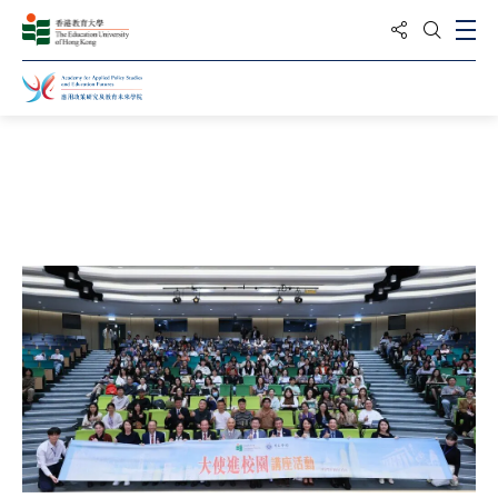
分享到
打
打開搜
主頁
關於我們
研究所 / 中心