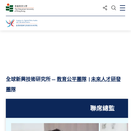
分享到
打
打開搜
主頁
關於我們
學院成員
全球新興技術研究所 —
教育公平團隊
|
未來人才研發
團隊
聯席總監