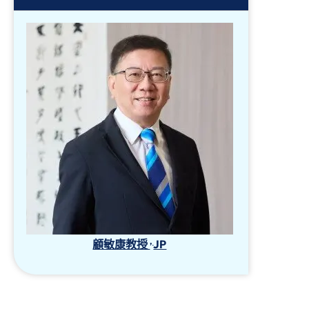
,
顧敏康教授
JP