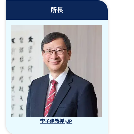
所長
,
李子建教授
JP