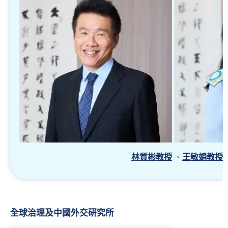
林質彬教授
、
王敏娟教授
全球治理及中國外交研究所