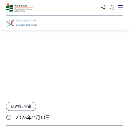
分享到
打
打開搜
主頁
最新動向
活動
研討會 / 會議
2025年11月10日