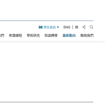
分享到:
ENG
簡
學生資訊
打開搜索
我們
修讀課程
學術研究
知識轉移
最新動向
聯絡我們