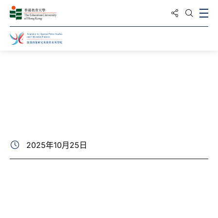
分享到
打
打開搜
主頁
最新動向
相片集
2025年10月25日