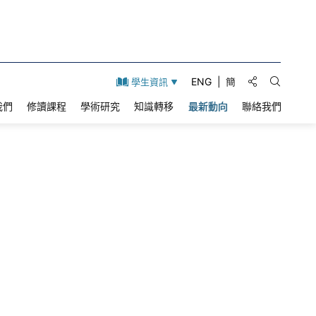
分享到:
ENG
簡
學生資訊
打開搜索
我們
修讀課程
學術研究
知識轉移
最新動向
聯絡我們