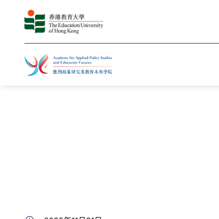
主頁
最新動向
相片集