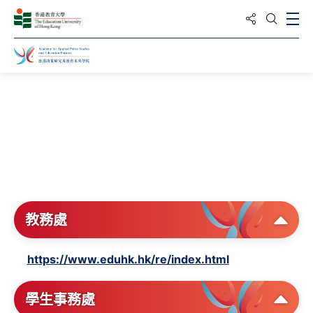
分享到
打
打開搜
主頁
教務處
https://www.eduhk.hk/re/index.html
學生事務處